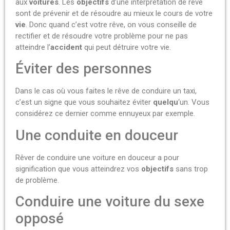
aux
voitures
. Les
objectifs
d’une interprétation de rêve
sont de prévenir et de résoudre au mieux le cours de votre
vie
.
Donc quand c’est votre rêve, on vous conseille de
rectifier et de résoudre votre problème pour ne pas
atteindre l’
accident
qui peut détruire votre vie.
Éviter des personnes
Dans le cas où vous faites
le rêve
de conduire un taxi,
c’est un signe que vous souhaitez éviter
quelqu
‘un.
Vous
considérez ce dernier comme ennuyeux par exemple.
Une conduite en douceur
Rêver de conduire une voiture en douceur a pour
signification que vous atteindrez vos
objectifs
sans trop
de problème.
Conduire une voiture du sexe
opposé