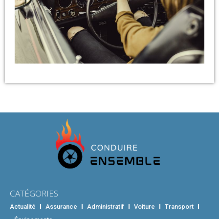
CATÉGORIES
Actualité
Assurance
Administratif
Voiture
Transport