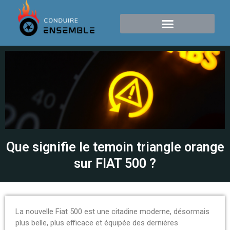
Que signifie le temoin triangle orange
sur FIAT 500 ?
La nouvelle Fiat 500 est une citadine moderne, désormais
plus belle, plus efficace et équipée des dernières