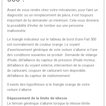
Avant de vous rendre chez votre mécanicien, pour faire un
diagnostic ou un remplacement de pièce, il est toujours
important de lui demander un minimum. Cela vous donnera
la possibilité d’éviter de tomber sur une personne
malhonnête.
Le triangle indicateur sur le tableau de bord d’une Fiat 500
est normalement de couleur orange. Le voyant
d’avertissement générique de vote voiture s’allume si l’une
des conditions suivantes se produit : Demande de vidange
d’huile, défaillance du capteur de pression d’huile moteur,
défaillance du voyant externe, intervention de la coupure
de carburant, coupure de carburant non disponible,
défaillance du capteur de stationnement.
Il existe des hypothèses si le triangle orange de votre
voiture s’allume.
Dépassement de la limite de vitesse
Le témoin générique s’allume lorsque la vitesse limite